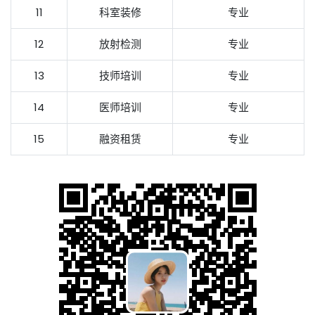
11
科室装修
专业
12
放射检测
专业
13
技师培训
专业
14
医师培训
专业
15
融资租赁
专业