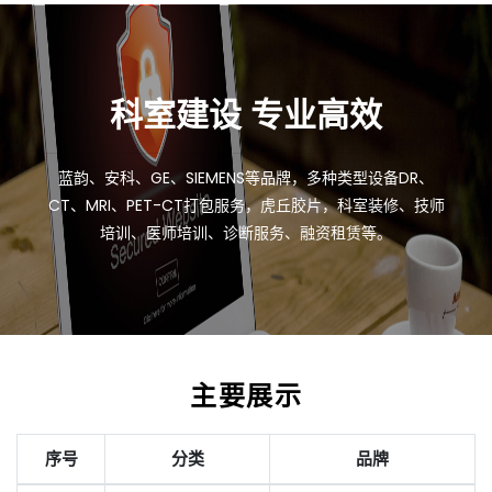
科室建设 专业高效
蓝韵、安科、GE、SIEMENS等品牌，多种类型设备DR、
CT、MRI、PET-CT打包服务，虎丘胶片，科室装修、技师
培训、医师培训、诊断服务、融资租赁等。
主要展示
序号
分类
品牌