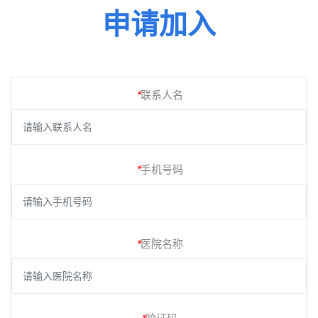
申请加入
*
联系人名
*
手机号码
*
医院名称