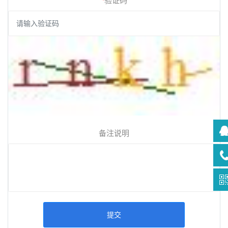
*
验证码
备注说明