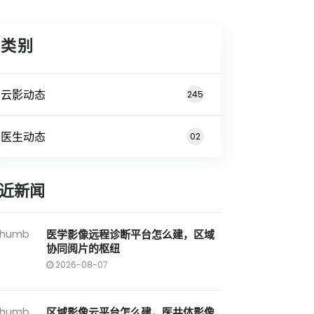
类别
云影动态
245
医生动态
02
近新闻
医学影像远程诊断平台怎么建，区域
协同阅片的枢纽
2026-08-07
区域影像云平台怎么建，医共体影像