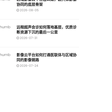
协同的底层骨架
2026-08-05
远程超声会诊如何落地基层，优质诊
断资源下沉的最后一公里
2026-07-31
影像云平台如何打通医联体与区域协
同的影像链路
2026-07-24