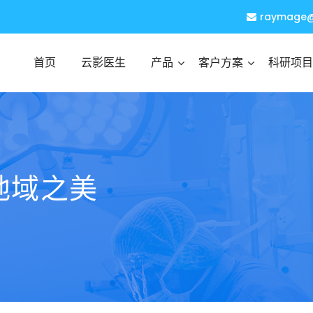
raymage
首页
云影医生
产品
客户方案
科研项目
地域之美